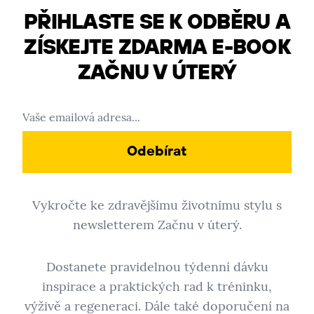
PŘIHLASTE SE K ODBĚRU A
ZÍSKEJTE ZDARMA E-BOOK
ZAČNU V ÚTERÝ
Odebírat
Vykročte ke zdravějšímu životnímu stylu s
newsletterem Začnu v úterý.
Dostanete pravidelnou týdenní dávku
inspirace a praktických rad k tréninku,
výživě a regeneraci. Dále také doporučení na