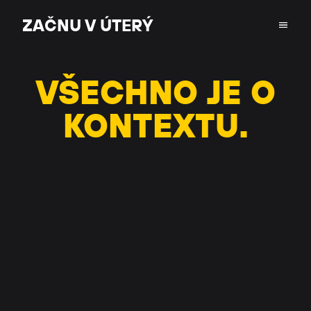
ZAČNU V ÚTERÝ
ZAČNU V ÚTERÝ
VŠECHNO JE O
KONTEXTU.