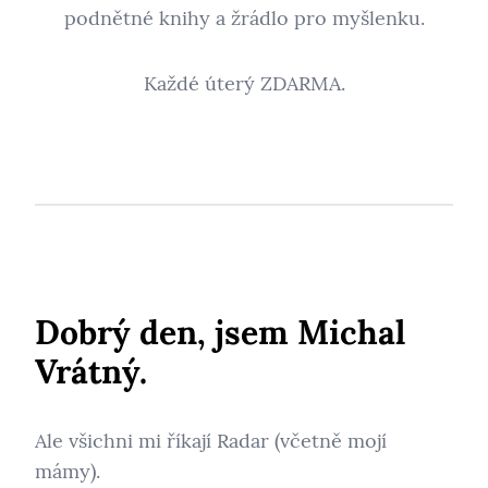
podnětné knihy a žrádlo pro myšlenku.
Každé úterý ZDARMA.
Dobrý den, jsem Michal
Vrátný.
Ale všichni mi říkají Radar (včetně mojí
mámy).