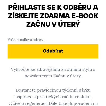
PŘIHLASTE SE K ODBĚRU A
ZÍSKEJTE ZDARMA E-BOOK
ZAČNU V ÚTERÝ
Odebírat
Vykročte ke zdravějšímu životnímu stylu s
newsletterem Začnu v úterý.
Dostanete pravidelnou týdenní dávku
inspirace a praktických rad k tréninku,
výživě a regeneraci. Dále také doporučení na