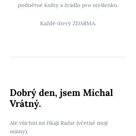
podnětné knihy a žrádlo pro myšlenku.
Každé úterý ZDARMA.
Dobrý den, jsem Michal
Vrátný.
Ale všichni mi říkají Radar (včetně mojí
mámy).