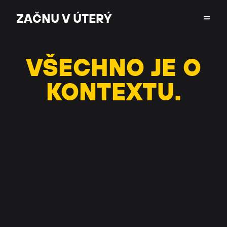
ZAČNU V ÚTERÝ
ZAČNU V ÚTERÝ
VŠECHNO JE O
KONTEXTU.