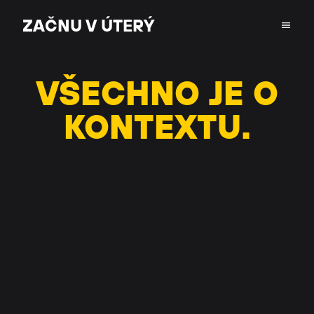
ZAČNU V ÚTERÝ
ZAČNU V ÚTERÝ
VŠECHNO JE O
KONTEXTU.