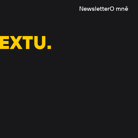
Newsletter
O mně
EXTU.