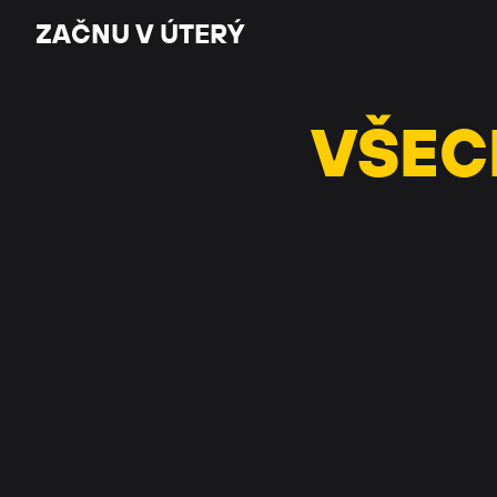
ZAČNU V ÚTERÝ
ZAČNU V ÚTERÝ
VŠEC